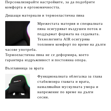
Персонализирайте настройките, за да подобрите
комфорта и ергономичността.
Дишащи материали и термоеластична пяна
Мрежестата материя и специалната
пяна осигуряват въздушен поток и
поддържат формата на седалката.
Технологията AIR осигурява
топлинен комфорт по време на дълги
часове употреба.
Термоеластична пяна не се деформира, което
гарантира издръжливост и постоянна опора.
Възглавница за врата
Функционалната облегалка за глава
стабилизира главата и врата,
намалявайки мускулната умора и
напрежение по време на дълги
сесии.