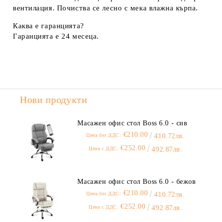
вентилация. Почиства се лесно с мека влажна кърпа.
Каква е гаранцията?
Гаранцията е 24 месеца.
Нови продукти
Масажен офис стол Boss 6.0 - сив
€210.00
Цена без ДДС:
410.72лв.
€252.00
Цена с ДДС:
492.87лв.
Масажен офис стол Boss 6.0 - бежов
€210.00
Цена без ДДС:
410.72лв.
€252.00
Цена с ДДС:
492.87лв.