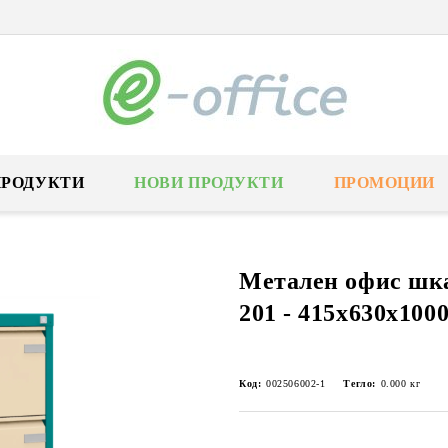
ПРОДУКТИ
НОВИ ПРОДУКТИ
ПРОМОЦИИ
Метален офис шка
201 - 415x630x100
Код:
002506002-1
Тегло:
0.000
кг