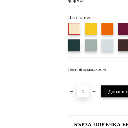
фирма!
Цвят на метала:
Поръчай предварително
БЪРЗА ПОРЪЧКА Б