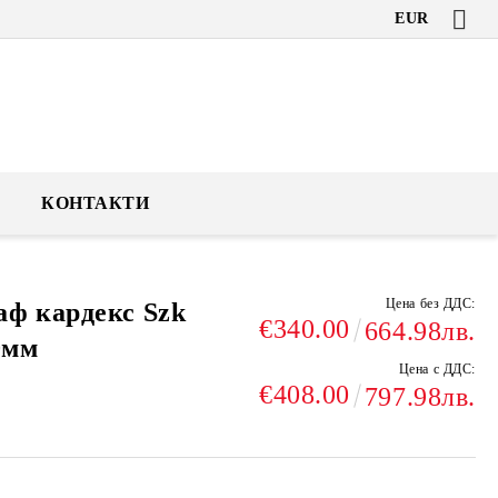
EUR
КОНТАКТИ
Цена без ДДС:
ф кардекс Szk
€340.00
664.98лв.
0мм
Цена с ДДС:
€408.00
797.98лв.