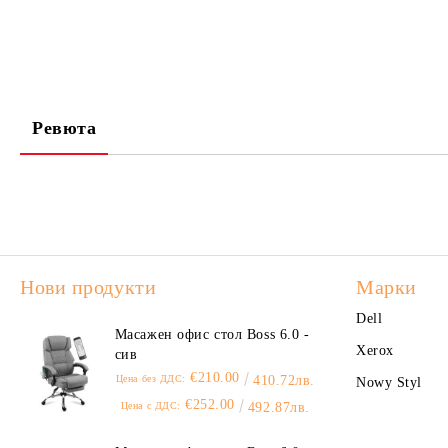
Ревюта
Нови продукти
Марки
Dell
Масажен офис стол Boss 6.0 -
Xerox
сив
€210.00
Цена без ДДС:
410.72лв.
Nowy Styl
€252.00
Цена с ДДС:
492.87лв.