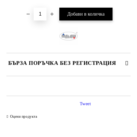
БЪРЗА ПОРЪЧКА БЕЗ РЕГИСТРАЦИЯ
САМО ПОПЪЛНЕТЕ 2 ПОЛЕТА
Tweet
Ние ще се свържем с вас в рамките на работния ден.
Оцени продукта