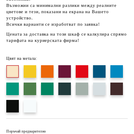
Възможни са минимални разлики между реалните
цветове и тези, показани на екрана на Вашето
устройство.
Всички варианти се изработват по заявка!
Цената за доставка на този шкаф се калкулира спрямо
тарифата на куриерската фирма!
Цвят на метала:
Добави в желани
Поръчай предварително