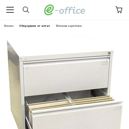
Начало
Оборудване от метал
Метални картотеки