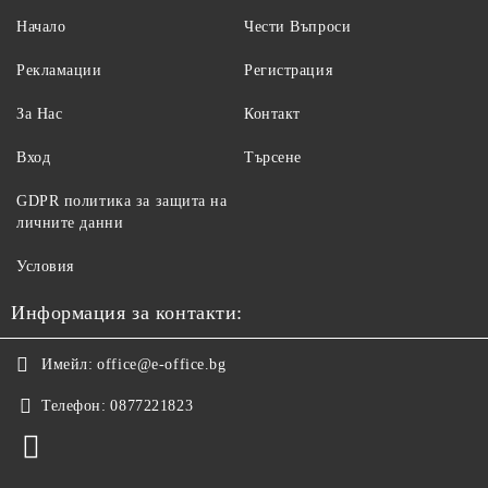
Начало
Чести Въпроси
Рекламации
Регистрация
За Нас
Контакт
Вход
Търсене
GDPR политика за защита на
личните данни
Условия
Информация за контакти:
Имейл:
office@e-office.bg
Телефон:
0877221823