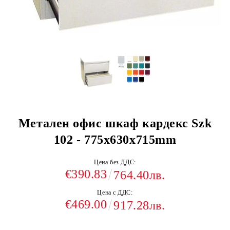
Метален офис шкаф кардекс Szk
102 - 775x630x715mm
Цена без ДДС:
€390.83
764.40лв.
Цена с ДДС:
€469.00
917.28лв.