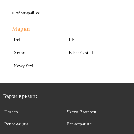
Абонирай се
Марки
Dell
HP
Xerox
Faber Castell
Nowy Styl
Бързи връзки:
Начало
Чести Въпроси
Рекламации
Регистрация