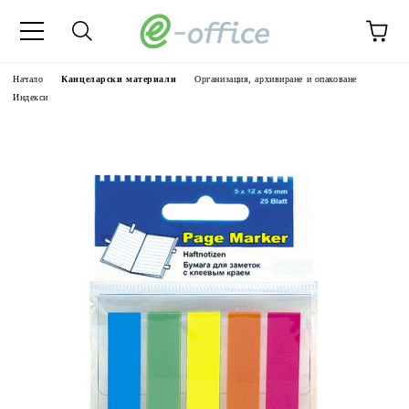
Начало
Канцеларски материали
Организация, архивиране и опаковане
Индекси