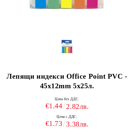
Лепящи индекси Office Point PVC -
45х12mm 5x25л.
Цена без ДДС:
€1.44
2.82лв.
Цена с ДДС:
€1.73
3.38лв.