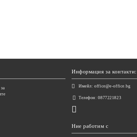
Информация за контакти:
Имейл:
office@e-office.bg
 за
ите
Телефон:
0877221823
Ние работим с