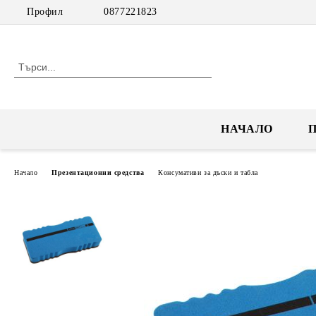
Профил
0877221823
НАЧАЛО
Начало
Презентационни средства
Консумативи за дъски и табла