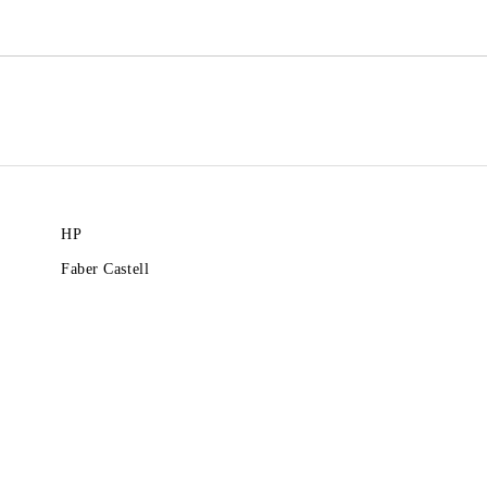
HP
Faber Castell