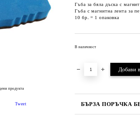
Гъба за бяла дъска с магнит
Гъба с магнитна лента за п
10 бр. = 1 опаковка
В наличност
цени продукта
БЪРЗА ПОРЪЧКА Б
Tweet
САМО ПОПЪЛНЕТЕ 2 ПОЛЕТА
Ние ще се свържем с вас в рамки