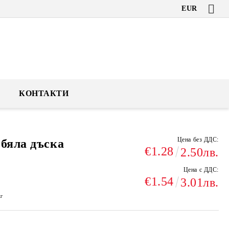
EUR
КОНТАКТИ
Цена без ДДС:
 бяла дъска
€1.28
2.50лв.
Цена с ДДС:
€1.54
3.01лв.
кг