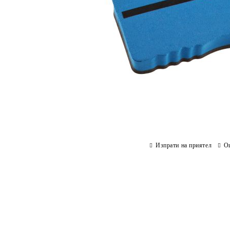
Изпрати на приятел
О