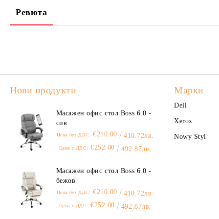
Ревюта
Нови продукти
Марки
Dell
Масажен офис стол Boss 6.0 -
Xerox
сив
€210.00
Цена без ДДС:
410.72лв.
Nowy Styl
€252.00
Цена с ДДС:
492.87лв.
Масажен офис стол Boss 6.0 -
бежов
€210.00
Цена без ДДС:
410.72лв.
€252.00
Цена с ДДС:
492.87лв.