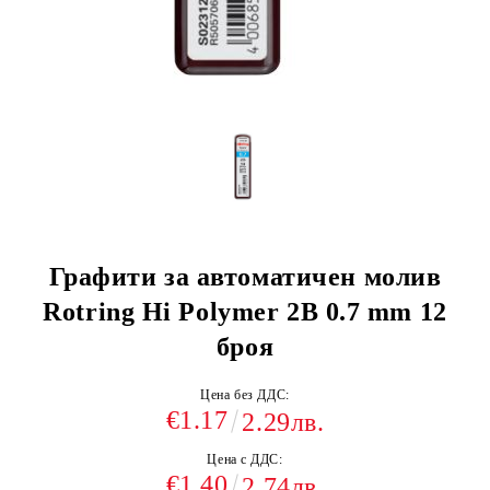
Графити за автоматичен молив
Rotring Hi Polymer 2B 0.7 mm 12
броя
Цена без ДДС:
€1.17
2.29лв.
Цена с ДДС:
€1.40
2.74лв.