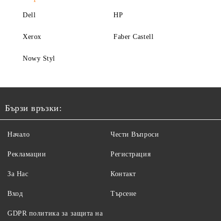
Dell
HP
Xerox
Faber Castell
Nowy Styl
Бързи връзки:
Начало
Чести Въпроси
Рекламации
Регистрация
За Нас
Контакт
Вход
Търсене
GDPR политика за защита на