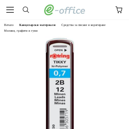
Начало
Канцеларски материали
Средства за писане и коригиране
Моливи, графити и гуми