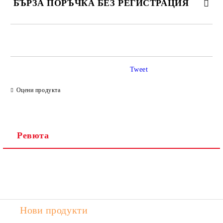
БЪРЗА ПОРЪЧКА БЕЗ РЕГИСТРАЦИЯ
САМО ПОПЪЛНЕТЕ 2 ПОЛЕТА
Tweet
Ние ще се свържем с вас в рамките на работния ден.
Оцени продукта
Ревюта
Нови продукти