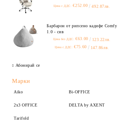
€252.00
Цена с ДДС:
492.87лв.
Барбарон от рипсено кадифе Comfy
1.0 - сив
€63.00
Цена без ДДС:
123.22лв.
€75.60
Цена с ДДС:
147.86лв.
Абонирай се
Марки
Aiko
Bi-OFFICE
2x3 OFFICE
DELTA by AXENT
Tarifold