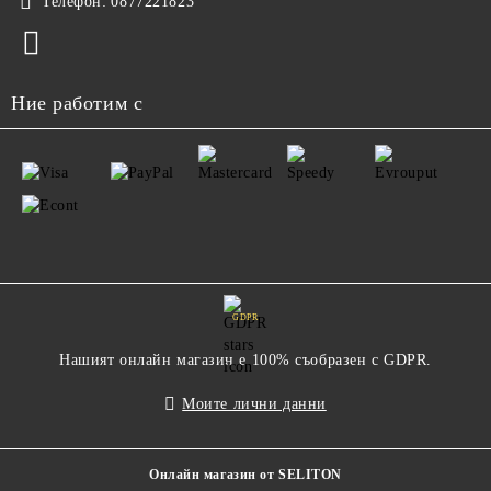
Телефон:
0877221823
Ние работим с
GDPR
Нашият онлайн магазин е 100% съобразен с GDPR.
Моите лични данни
Онлайн магазин от SELITON