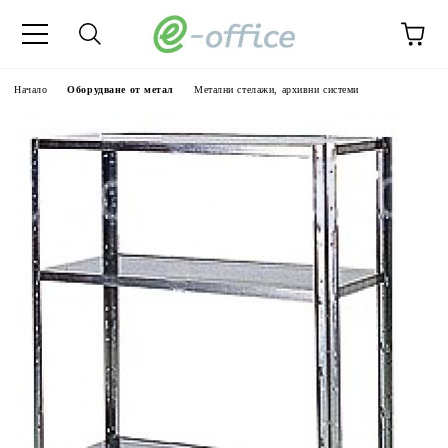
Начало
Оборудване от метал
Метални стелажи, архивни системи