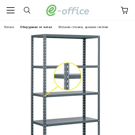
Начало
Оборудване от метал
Метални стелажи, архивни системи