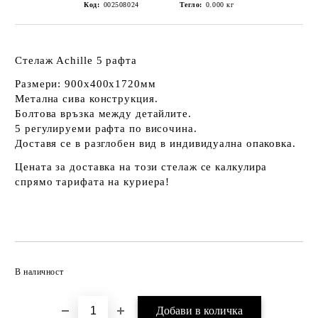
Код:
002508024
Тегло:
0.000
кг
Стелаж Achille 5 рафта
Размери: 900x400x1720мм
Метална сива конструкция.
Болтова връзка между детайлите.
5 регулируеми рафта по височина.
Доставя се в разглобен вид в индивидуална опаковка.
Цената за доставка на този стелаж се калкулира
спрямо тарифата на куриера!
Добави в желани
В наличност