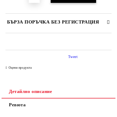
БЪРЗА ПОРЪЧКА БЕЗ РЕГИСТРАЦИЯ
САМО ПОПЪЛНЕТЕ 2 ПОЛЕТА
Tweet
Ние ще се свържем с вас в рамките на работния ден.
Оцени продукта
Детайлно описание
Ревюта