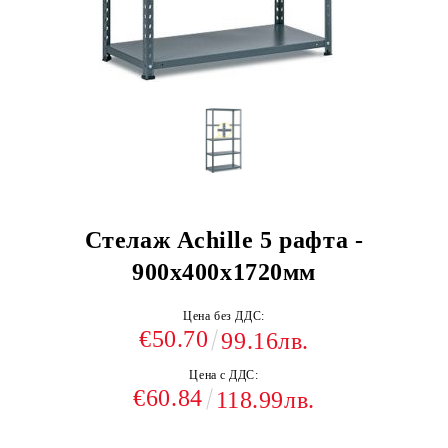
Стелаж Achille 5 рафта -
900x400x1720мм
Цена без ДДС:
€50.70
99.16лв.
Цена с ДДС:
€60.84
118.99лв.