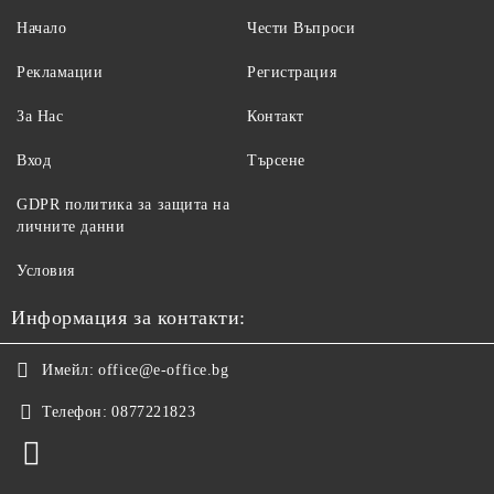
Начало
Чести Въпроси
Рекламации
Регистрация
За Нас
Контакт
Вход
Търсене
GDPR политика за защита на
личните данни
Условия
Информация за контакти:
Имейл:
office@e-office.bg
Телефон:
0877221823