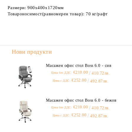
Размери:
900x400x1720мм
Товароносимост(равномерен товар):
70 кг/рафт
Нови продукти
Масажен офис стол Boss 6.0 - сив
€210.00
Цена без ДДС:
410.72лв.
€252.00
Цена с ДДС:
492.87лв.
Масажен офис стол Boss 6.0 - бежов
€210.00
Цена без ДДС:
410.72лв.
€252.00
Цена с ДДС:
492.87лв.