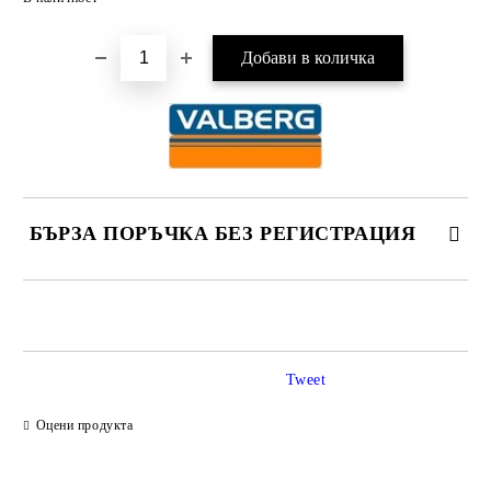
БЪРЗА ПОРЪЧКА БЕЗ РЕГИСТРАЦИЯ
САМО ПОПЪЛНЕТЕ 2 ПОЛЕТА
Tweet
Ние ще се свържем с вас в рамките на работния ден.
Оцени продукта