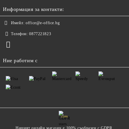
Информация за контакти:
Имейл:
office@e-office.bg
Телефон:
0877221823
Ние работим с
GDPR
Нашият онлайн магазин е 100% съобразен с GDPR.