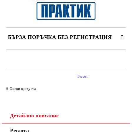
БЪРЗА ПОРЪЧКА БЕЗ РЕГИСТРАЦИЯ
САМО ПОПЪЛНЕТЕ 2 ПОЛЕТА
Tweet
Ние ще се свържем с вас в рамките на работния ден.
Оцени продукта
Детайлно описание
Ревюта