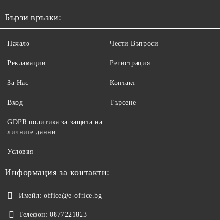
Бързи връзки:
Начало
Чести Въпроси
Рекламации
Регистрация
За Нас
Контакт
Вход
Търсене
GDPR политика за защита на
личните данни
Условия
Информация за контакти:
Имейл:
office@e-office.bg
Телефон:
0877221823