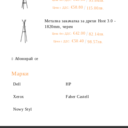
95.84лв.
€58.80
Цена с ДДС:
115.00лв.
Метална закачалка за дрехи Host 3.0 -
1820mm, черен
€42.00
Цена без ДДС:
82.14лв.
€50.40
Цена с ДДС:
98.57лв.
Абонирай се
Марки
Dell
HP
Xerox
Faber Castell
Nowy Styl