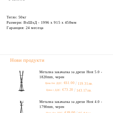
Тегло:
50кг
Размери:
ВхШхД - 1996 x 915 x 458мм
Гаранция:
24 месеца
Нови продукти
Метална закачалка за дрехи Host 5.0 -
1820mm, черен
€61.00
Цена без ДДС:
119.31лв.
€73.20
Цена с ДДС:
143.17лв.
Метална закачалка за дрехи Host 4.0 -
1790mm, черен
€49.00
Цена без ДДС: