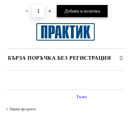
БЪРЗА ПОРЪЧКА БЕЗ РЕГИСТРАЦИЯ
САМО ПОПЪЛНЕТЕ 2 ПОЛЕТА
Tweet
Ние ще се свържем с вас в рамките на работния ден.
Оцени продукта