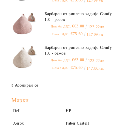
€75.60
Цена с ДДС:
147.86лв.
Барбарон от рипсено кадифе Comfy
1.0 - розов
€63.00
Цена без ДДС:
123.22лв.
€75.60
Цена с ДДС:
147.86лв.
Барбарон от рипсено кадифе Comfy
1.0 - бежов
€63.00
Цена без ДДС:
123.22лв.
€75.60
Цена с ДДС:
147.86лв.
Абонирай се
Марки
Dell
HP
Xerox
Faber Castell