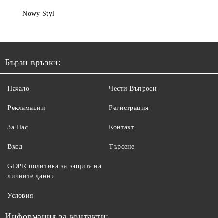
Nowy Styl
Бързи връзки:
Начало
Чести Въпроси
Рекламации
Регистрация
За Нас
Контакт
Вход
Търсене
GDPR политика за защита на
личните данни
Условия
Информация за контакти: