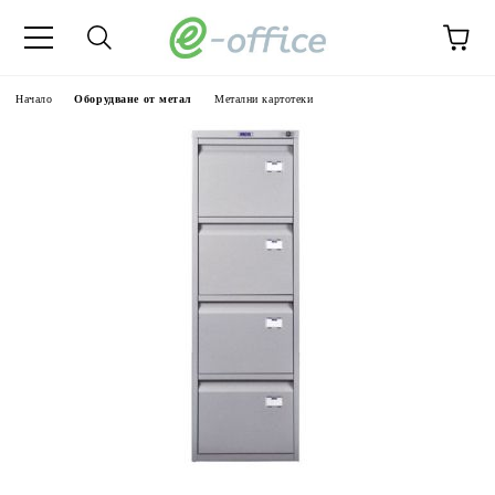
Начало
Оборудване от метал
Метални картотеки