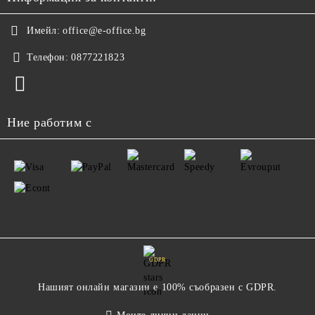
Имейл:
office@e-office.bg
Телефон:
0877221823
Ние работим с
GDPR
Нашият онлайн магазин е 100% съобразен с GDPR.