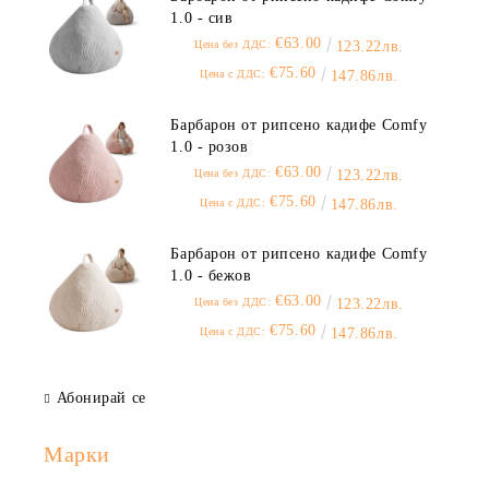
1.0 - сив
€63.00
Цена без ДДС:
123.22лв.
€75.60
Цена с ДДС:
147.86лв.
Барбарон от рипсено кадифе Comfy
1.0 - розов
€63.00
Цена без ДДС:
123.22лв.
€75.60
Цена с ДДС:
147.86лв.
Барбарон от рипсено кадифе Comfy
1.0 - бежов
€63.00
Цена без ДДС:
123.22лв.
€75.60
Цена с ДДС:
147.86лв.
Абонирай се
Марки