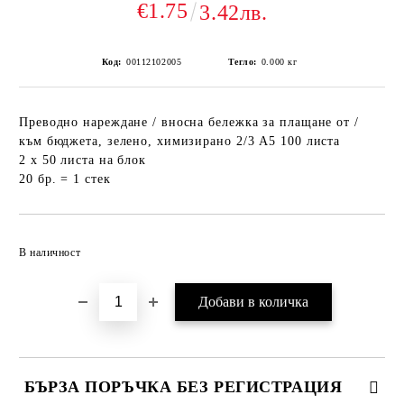
€1.75
3.42лв.
Код:
00112102005
Тегло:
0.000
кг
Преводно нареждане / вносна бележка за плащане от /
към бюджета, зелено, химизирано 2/3 А5 100 листа
2 х 50 листа на блок
20 бр. = 1 стек
Добави в желани
В наличност
БЪРЗА ПОРЪЧКА БЕЗ РЕГИСТРАЦИЯ