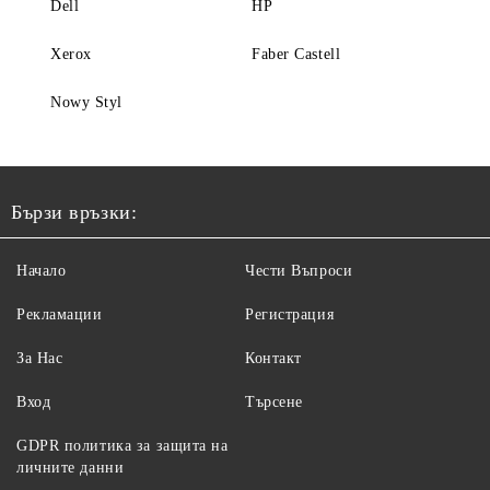
Dell
HP
Xerox
Faber Castell
Nowy Styl
Бързи връзки:
Начало
Чести Въпроси
Рекламации
Регистрация
За Нас
Контакт
Вход
Търсене
GDPR политика за защита на
личните данни