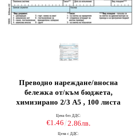
Преводно нареждане/вносна
бележка от/към бюджета,
химизирано 2/3 A5 , 100 листа
Цена без ДДС:
€1.46
2.86лв.
Цена с ДДС: