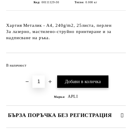
Код:
00111129-30
Тегло:
0.000
кг
Хартия Металик - А4, 240g/m2, 25листа, перлен
За лазерно, мастилено-струйно принтиране и за
надписване на ръка.
Добави в желани
В наличност
APLI
Марка:
БЪРЗА ПОРЪЧКА БЕЗ РЕГИСТРАЦИЯ
САМО ПОПЪЛНЕТЕ 2 ПОЛЕТА