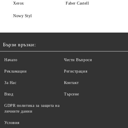
Xerox
Faber Castell
Nowy Styl
Бързи връзки:
Начало
Чести Въпроси
Рекламации
Регистрация
За Нас
Контакт
Вход
Търсене
GDPR политика за защита на
личните данни
Условия