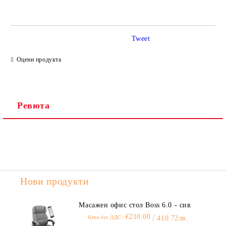
Tweet
Ние ще се свържем с вас в рамките на работния ден.
Оцени продукта
Ревюта
Нови продукти
Масажен офис стол Boss 6.0 - сив
€210.00
Цена без ДДС:
410.72лв.