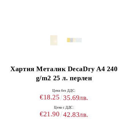
Хартия Металик DecaDry A4 240
g/m2 25 л. перлен
Цена без ДДС:
€18.25
35.69лв.
Цена с ДДС:
€21.90
42.83лв.