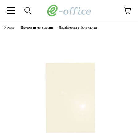
Начало
Продукти от хартия
Дизайнерска и фотохартия