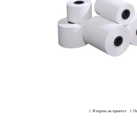
Изпрати на приятел
О