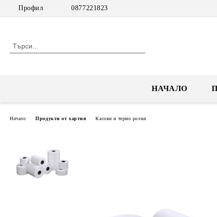
Профил
0877221823
НАЧАЛО
Начало
Продукти от хартия
Касови и термо ролки