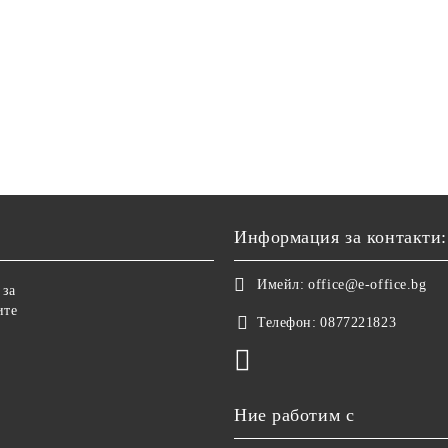
Информация за контакти:
Имейл:
office@e-office.bg
 за
ите
Телефон:
0877221823
Ние работим с