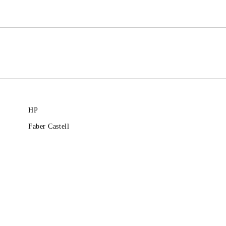
HP
Faber Castell