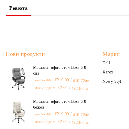
Ревюта
Нови продукти
Марки
Dell
Масажен офис стол Boss 6.0 -
Xerox
сив
€210.00
Цена без ДДС:
410.72лв.
Nowy Styl
€252.00
Цена с ДДС:
492.87лв.
Масажен офис стол Boss 6.0 -
бежов
€210.00
Цена без ДДС:
410.72лв.
€252.00
Цена с ДДС:
492.87лв.