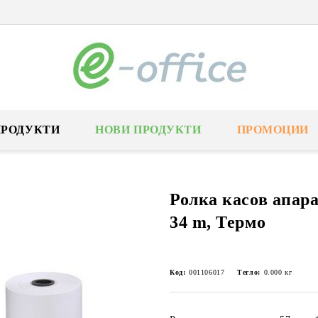
ПРОДУКТИ
НОВИ ПРОДУКТИ
ПРОМОЦИИ
Ролка касов апар
34 m, Термо
Код:
001106017
Тегло:
0.000
кг