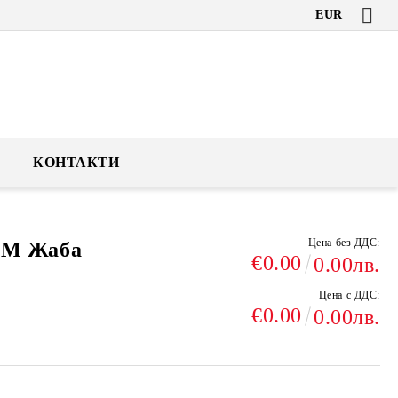
EUR
КОНТАКТИ
Цена без ДДС:
М Жаба
€0.00
0.00лв.
Цена с ДДС:
€0.00
0.00лв.