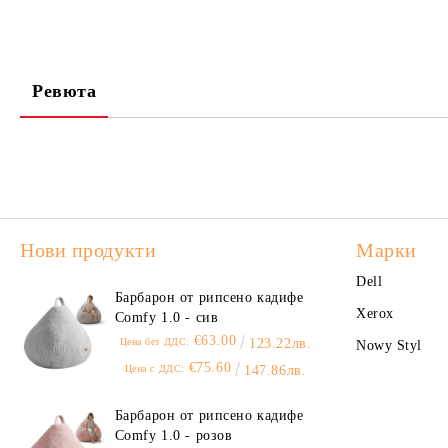
Ревюта
Нови продукти
Марки
Dell
Барбарон от рипсено кадифе
Xerox
Comfy 1.0 - сив
€63.00
Цена без ДДС:
123.22лв.
Nowy Styl
€75.60
Цена с ДДС:
147.86лв.
Барбарон от рипсено кадифе
Comfy 1.0 - розов