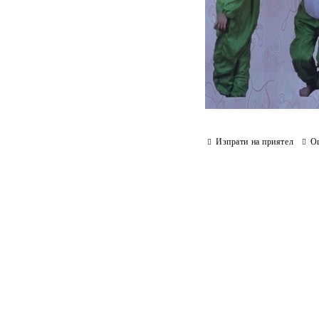
Изпрати на приятел
О