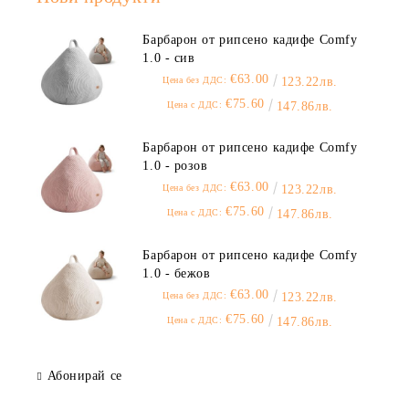
Барбарон от рипсено кадифе Comfy
1.0 - сив
€63.00
Цена без ДДС:
123.22лв.
€75.60
Цена с ДДС:
147.86лв.
Барбарон от рипсено кадифе Comfy
1.0 - розов
€63.00
Цена без ДДС:
123.22лв.
€75.60
Цена с ДДС:
147.86лв.
Барбарон от рипсено кадифе Comfy
1.0 - бежов
€63.00
Цена без ДДС:
123.22лв.
€75.60
Цена с ДДС:
147.86лв.
Абонирай се