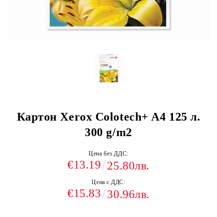
Картон Xerox Colotech+ A4 125 л.
300 g/m2
Цена без ДДС:
€13.19
25.80лв.
Цена с ДДС:
€15.83
30.96лв.