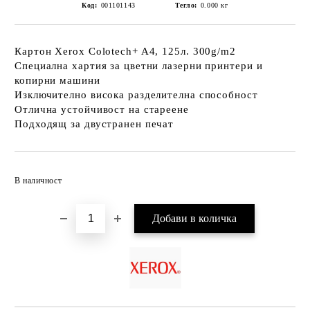
Код:
001101143
Тегло:
0.000
кг
Картон Xerox Colotech+ A4, 125л. 300g/m2
Специална хартия за цветни лазерни принтери и
копирни машини
Изключително висока разделителна способност
Отлична устойчивост на стареене
Подходящ за двустранен печат
Добави в желани
В наличност