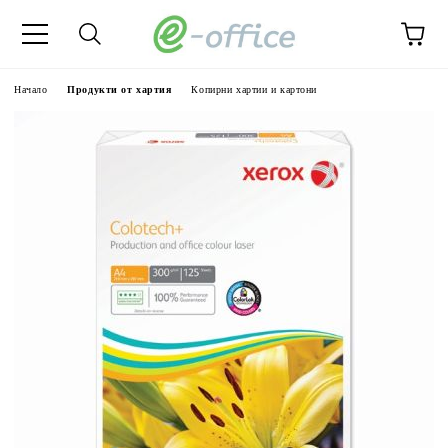
Начало
Продукти от хартия
Копирни хартии и картони