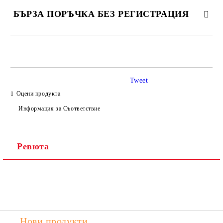
БЪРЗА ПОРЪЧКА БЕЗ РЕГИСТРАЦИЯ
САМО ПОПЪЛНЕТЕ 2 ПОЛЕТА
Tweet
Оцени продукта
Ние ще се свържем с вас в рамките на работния ден.
Информация за Съответствие
Ревюта
Нови продукти