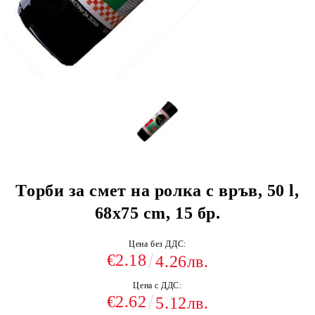
Торби за смет на ролка с връв, 50 l,
68х75 cm, 15 бр.
Цена без ДДС:
€2.18
4.26лв.
Цена с ДДС:
€2.62
5.12лв.