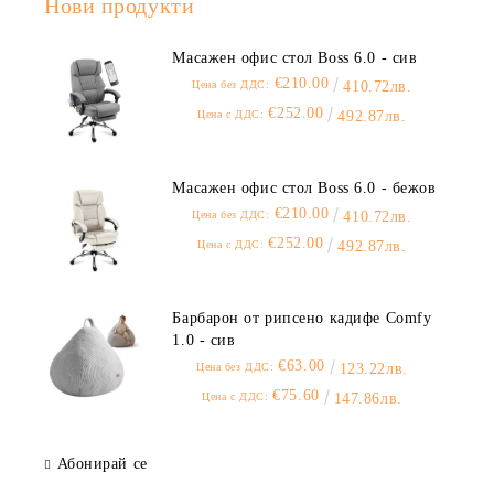
Нови продукти
Масажен офис стол Boss 6.0 - сив
€210.00
Цена без ДДС:
410.72лв.
€252.00
Цена с ДДС:
492.87лв.
Масажен офис стол Boss 6.0 - бежов
€210.00
Цена без ДДС:
410.72лв.
€252.00
Цена с ДДС:
492.87лв.
Барбарон от рипсено кадифе Comfy
1.0 - сив
€63.00
Цена без ДДС:
123.22лв.
€75.60
Цена с ДДС:
147.86лв.
Абонирай се