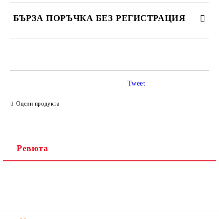
БЪРЗА ПОРЪЧКА БЕЗ РЕГИСТРАЦИЯ
САМО ПОПЪЛНЕТЕ 2 ПОЛЕТА
Tweet
Ние ще се свържем с вас в рамките на работния ден.
Оцени продукта
Ревюта