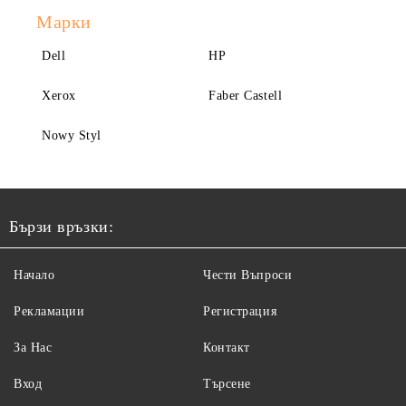
Марки
Dell
HP
Xerox
Faber Castell
Nowy Styl
Бързи връзки:
Начало
Чести Въпроси
Рекламации
Регистрация
За Нас
Контакт
Вход
Търсене