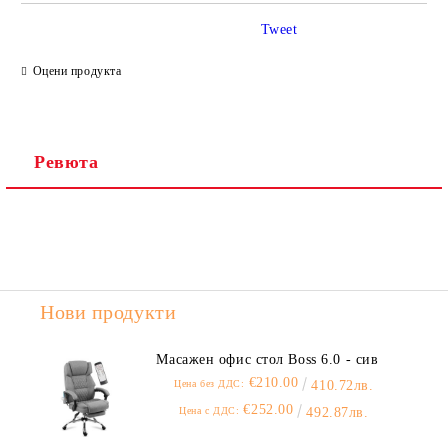
Tweet
Ние ще се свържем с вас в рамките на работния ден.
Оцени продукта
Ревюта
Нови продукти
Масажен офис стол Boss 6.0 - сив
€210.00
Цена без ДДС:
410.72лв.
€252.00
Цена с ДДС:
492.87лв.