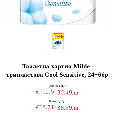
Тоалетна хартия Milde -
трипластова Cool Sensitive, 24+6бр.
Цена без ДДС:
€15.59
30.49лв.
Цена с ДДС:
€18.71
36.59лв.