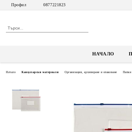
Профил
0877221823
НАЧАЛО
Начало
Канцеларски материали
Организация, архивиране и опаковане
Папки