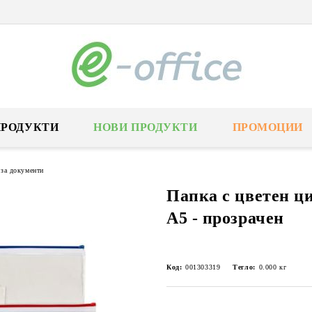
ПРОДУКТИ
НОВИ ПРОДУКТИ
ПРОМОЦИИ
 за документи
Папка с цветен ци
А5 - прозрачен
Код:
001303319
Тегло:
0.000
кг