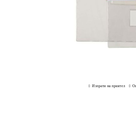
Изпрати на приятел
О