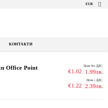
EUR
КОНТАКТИ
Цена без ДДС:
п Office Point
€1.02
1.99лв.
Цена с ДДС:
€1.22
2.39лв.