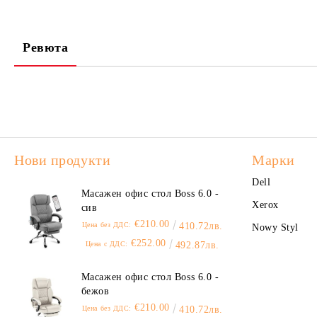
Ревюта
Нови продукти
Марки
Dell
Масажен офис стол Boss 6.0 -
Xerox
сив
€210.00
Цена без ДДС:
410.72лв.
Nowy Styl
€252.00
Цена с ДДС:
492.87лв.
Масажен офис стол Boss 6.0 -
бежов
€210.00
Цена без ДДС:
410.72лв.