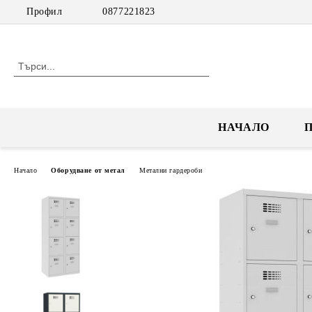
Профил
0877221823
НАЧАЛО
Начало
Оборудване от метал
Метални гардероби