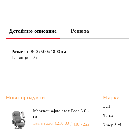
Детайлно описание
Ревюта
Размери:
800x500x1800мм
Гаранция:
5г
Нови продукти
Марки
Dell
Масажен офис стол Boss 6.0 -
Xerox
сив
€210.00
Цена без ДДС:
410.72лв.
Nowy Styl