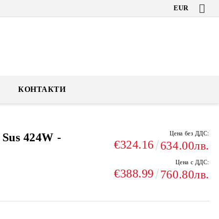
EUR
КОНТАКТИ
Цена без ДДС:
 Sus 424W -
€324.16
634.00лв.
Цена с ДДС:
€388.99
760.80лв.