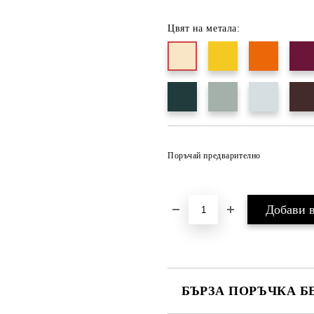
Цвят на метала:
Поръчай предварително
БЪРЗА ПОРЪЧКА Б