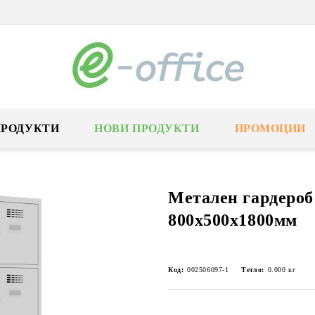
ПРОДУКТИ
НОВИ ПРОДУКТИ
ПРОМОЦИИ
Метален гардероб
800x500x1800мм
Код:
002506097-1
Тегло:
0.000
кг