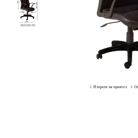
Изпрати на приятел
О