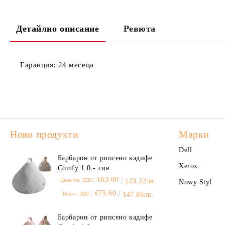
Детайлно описание
Ревюта
Гаранция:
24 месеца
Нови продукти
Марки
Dell
Барбарон от рипсено кадифе
Xerox
Comfy 1.0 - сив
€63.00
Цена без ДДС:
123.22лв.
Nowy Styl
€75.60
Цена с ДДС:
147.86лв.
Барбарон от рипсено кадифе