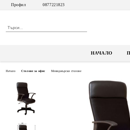
Профил
0877221823
НАЧАЛО
Начало
Столове за офис
Мениджърски столове