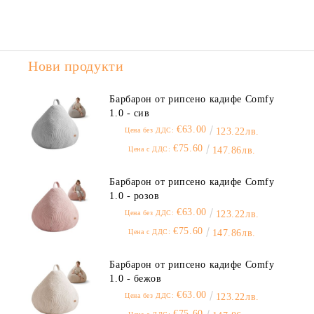
Нови продукти
Барбарон от рипсено кадифе Comfy
1.0 - сив
€63.00
Цена без ДДС:
123.22лв.
€75.60
Цена с ДДС:
147.86лв.
Барбарон от рипсено кадифе Comfy
1.0 - розов
€63.00
Цена без ДДС:
123.22лв.
€75.60
Цена с ДДС:
147.86лв.
Барбарон от рипсено кадифе Comfy
1.0 - бежов
€63.00
Цена без ДДС:
123.22лв.
€75.60