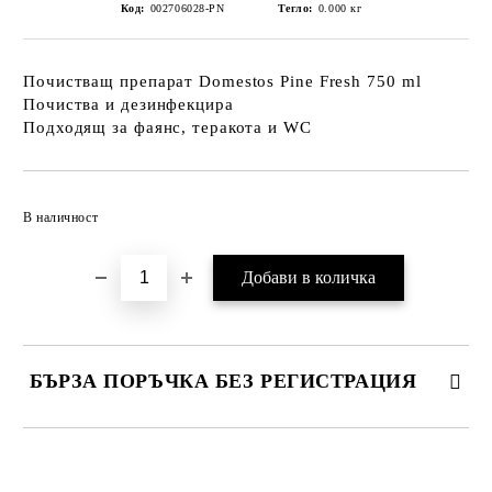
Код:
002706028-PN
Тегло:
0.000
кг
Почистващ препарат Domestos Pine Fresh 750 ml
Почиства и дезинфекцира
Подходящ за фаянс, теракота и WC
Добави в желани
В наличност
БЪРЗА ПОРЪЧКА БЕЗ РЕГИСТРАЦИЯ
САМО ПОПЪЛНЕТЕ 2 ПОЛЕТА