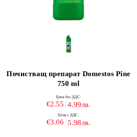
Почистващ препарат Domestos Pine
750 ml
Цена без ДДС:
€2.55
4.99лв.
Цена с ДДС:
€3.06
5.98лв.