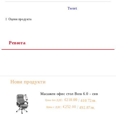
Tweet
Ние ще се свържем с вас в рамките на работния ден.
Оцени продукта
Ревюта
Нови продукти
Масажен офис стол Boss 6.0 - сив
€210.00
Цена без ДДС:
410.72лв.
€252.00
Цена с ДДС:
492.87лв.