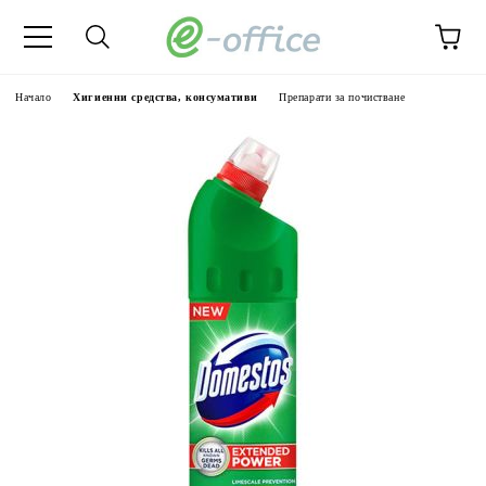
Начало
Хигиенни средства, консумативи
Препарати за почистване