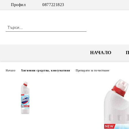
Профил
0877221823
НАЧАЛО
Начало
Хигиенни средства, консумативи
Препарати за почистване