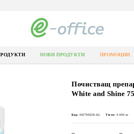
ПРОДУКТИ
НОВИ ПРОДУКТИ
ПРОМОЦИИ
Почистващ препар
White and Shine 7
Код:
002706028-AG
Тегло:
0.000
кг