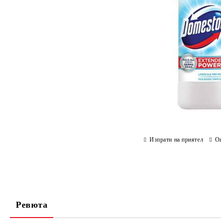
Изпрати на приятел
О
Ревюта