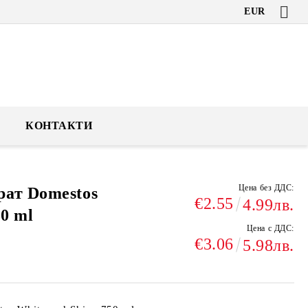
EUR
КОНТАКТИ
Цена без ДДС:
ат Domestos
€2.55
4.99лв.
50 ml
Цена с ДДС:
€3.06
5.98лв.