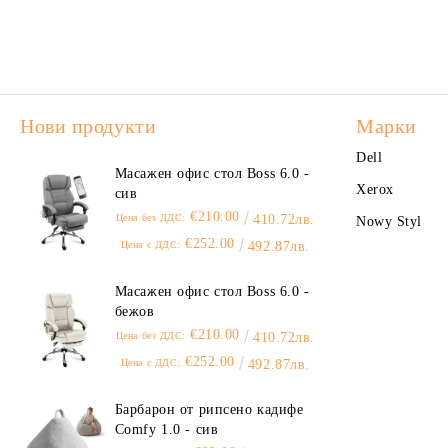
Нови продукти
Марки
Dell
Масажен офис стол Boss 6.0 -
Xerox
сив
€210.00
Цена без ДДС:
410.72лв.
Nowy Styl
€252.00
Цена с ДДС:
492.87лв.
Масажен офис стол Boss 6.0 -
бежов
€210.00
Цена без ДДС:
410.72лв.
€252.00
Цена с ДДС:
492.87лв.
Барбарон от рипсено кадифе
Comfy 1.0 - сив