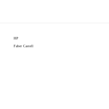
HP
Faber Castell