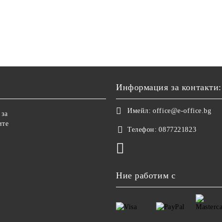
Информация за контакти:
Имейл:
office@e-office.bg
 за
ите
Телефон:
0877221823
Ние работим с