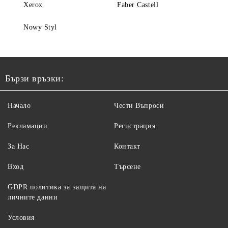
Xerox
Faber Castell
Nowy Styl
Бързи връзки:
Начало
Чести Въпроси
Рекламации
Регистрация
За Нас
Контакт
Вход
Търсене
GDPR политика за защита на
личните данни
Условия