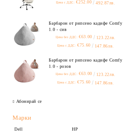
€252.00
Цена с ДДС:
492.87лв.
Барбарон от рипсено кадифе Comfy
1.0 - сив
€63.00
Цена без ДДС:
123.22лв.
€75.60
Цена с ДДС:
147.86лв.
Барбарон от рипсено кадифе Comfy
1.0 - розов
€63.00
Цена без ДДС:
123.22лв.
€75.60
Цена с ДДС:
147.86лв.
Абонирай се
Марки
Dell
HP