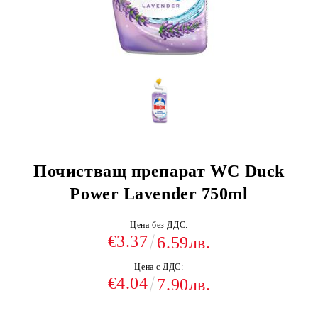
Почистващ препарат WC Duck
Power Lavender 750ml
Цена без ДДС:
€3.37
6.59лв.
Цена с ДДС:
€4.04
7.90лв.