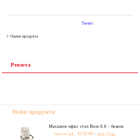
Tweet
Ние ще се свържем с вас в рамките на работния ден.
Оцени продукта
Ревюта
Нови продукти
Масажен офис стол Boss 6.0 - бежов
€210.00
Цена без ДДС:
410.72лв.