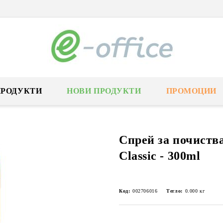
ПРОДУКТИ
НОВИ ПРОДУКТИ
ПРОМОЦИИ
Спрей за почиств
Classic - 300ml
Код:
002706016
Тегло:
0.000
кг