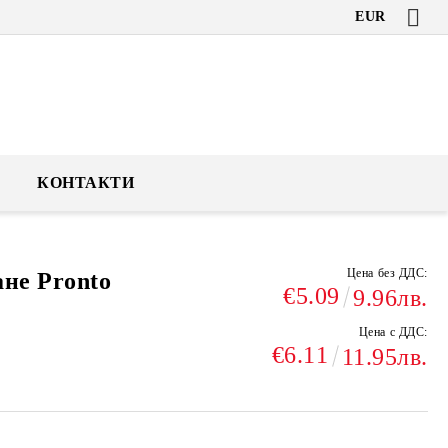
EUR
КОНТАКТИ
Цена без ДДС:
ане Pronto
€5.09
9.96лв.
Цена с ДДС:
€6.11
11.95лв.