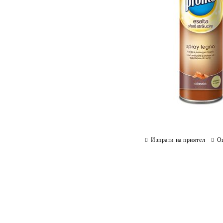
Изпрати на приятел
О