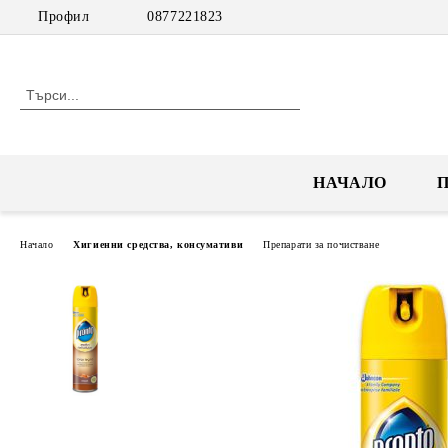
Профил
0877221823
НАЧАЛО
Начало
Хигиенни средства, консумативи
Препарати за почистване