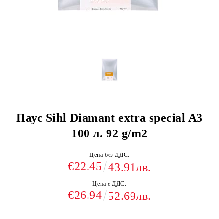
Паус Sihl Diamant extra special A3
100 л. 92 g/m2
Цена без ДДС:
€22.45
43.91лв.
Цена с ДДС:
€26.94
52.69лв.