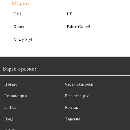
Марки
Dell
HP
Xerox
Faber Castell
Nowy Styl
Бързи връзки:
Начало
Чести Въпроси
Рекламации
Регистрация
За Нас
Контакт
Вход
Търсене