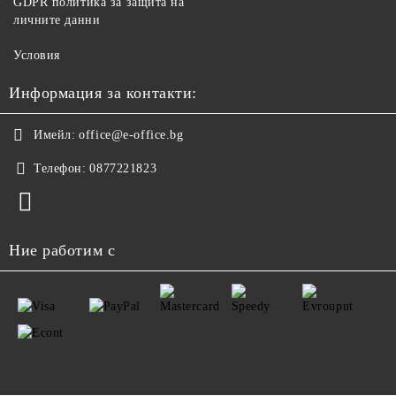
GDPR политика за защита на
личните данни
Условия
Информация за контакти:
Имейл:
office@e-office.bg
Телефон:
0877221823
Ние работим с