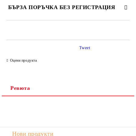
БЪРЗА ПОРЪЧКА БЕЗ РЕГИСТРАЦИЯ
САМО ПОПЪЛНЕТЕ 2 ПОЛЕТА
Tweet
Ние ще се свържем с вас в рамките на работния ден.
Оцени продукта
Ревюта
Нови продукти