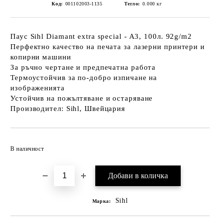
Код:
001102003-1135
Тегло:
0.000
кг
Паус Sihl Diamant extra special - A3, 100л. 92g/m2
Перфектно качество на печата за лазерни принтери и
копирни машини
За ръчно чертане и предпечатна работа
Термоустойчив за по-добро изпичане на
изображенията
Устойчив на пожълтяване и остаряване
Производител: Sihl, Швейцария
Добави в желани
В наличност
Sihl
Марка: